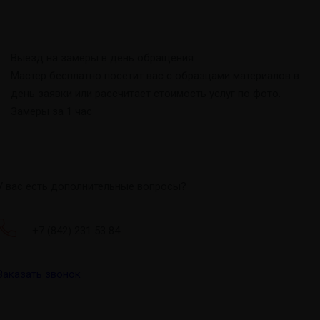
Выезд на замеры в день обращения
Мастер бесплатно посетит вас с образцами материалов в
день заявки или рассчитает стоимость услуг по фото.
Замеры за 1 час
У вас есть дополнительные вопросы?
+7 (842) 231 53 84
Заказать звонок