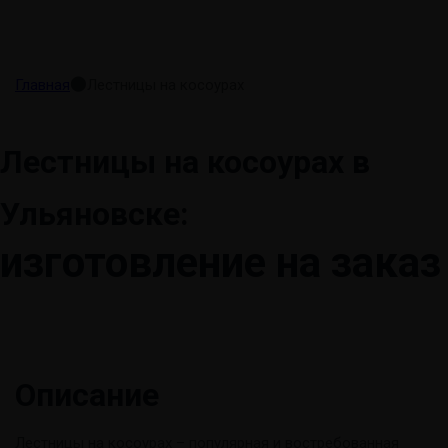
косоурах
⬤
Главная
Лестницы на косоурах
Лестницы на косоурах в
Ульяновске:
изготовление на заказ
Описание
Лестницы на косоурах – популярная и востребованная