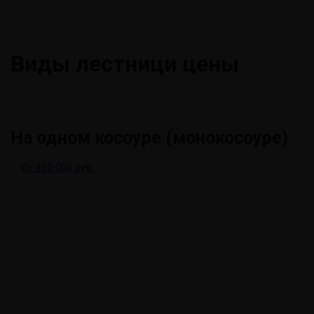
Виды лестниц
и цены
На одном косоуре (монокосоуре)
От 100 000 руб.