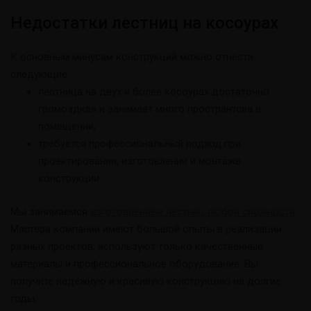
Недостатки лестниц на косоурах
К основным минусам конструкций можно отнести
следующие:
лестница на двух и более косоурах достаточно
громоздкая и занимает много пространтсва в
помещении;
требуется профессиональный подход при
проектировании, изготовлении и монтаже
конструкции.
Мы занимаемся
изготовлением лестниц любой сложности
.
Мастера компании имеют большой опыты в реализации
разных проектов, используют только качественные
материалы и профессиональное оборудование. Вы
получите надежную и красивую конструкцию на долгие
годы.