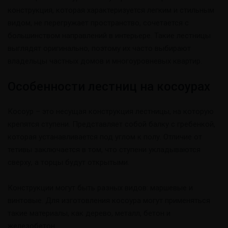
конструкция, которая характеризуется легким и стильным
видом, не перегружает пространство, сочетается с
большинством направлений в интерьере. Такие лестницы
выглядят оригинально, поэтому их часто выбирают
владельцы частных домов и многоуровневых квартир.
Особенности лестниц на косоурах
Косоур – это несущая конструкция лестницы, на которую
крепятся ступени. Представляет собой балку с гребенкой,
которая устанавливается под углом к полу. Отличие от
тетивы заключается в том, что ступени укладываются
сверху, а торцы будут открытыми.
Конструкции могут быть разных видов: маршевые и
винтовые. Для изготовления косоура могут применяться
такие материалы, как дерево, металл, бетон и
железобетон.