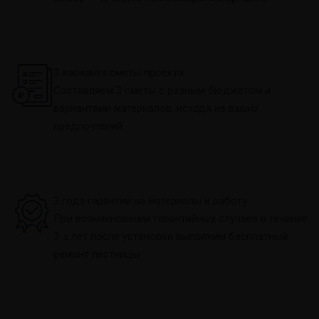
3 варианта сметы проекта
Составляем 3 сметы с разным бюджетом и
вариантами материалов, исходя из ваших
предпочтений
3 года гарантии на материалы и работу
При возникновении гарантийных случаев в течение
3-х лет после установки выполним бесплатный
ремонт лестницы